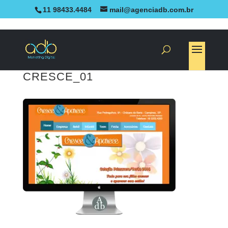
11 98433.4484
mail@agenciadb.com.br
CRESCE_01