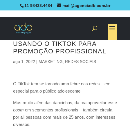
11 98433.4484
mail@agenciadb.com.br
USANDO O TIKTOK PARA
PROMOÇÃO PROFISSIONAL
ago 1, 2022
|
MARKETING
,
REDES SOCIAIS
O TikTok tem se tornado uma febre nas redes – em
especial para o público adolescente.
Mas muito além das dancinhas, dá pra aproveitar esse
boom
em segmentos profissionais – também circula
por ali pessoas com mais de 25 anos, com interesses
diversos.