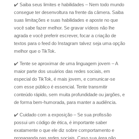
✔️
Saiba seus limites e habilidades – Nem todo mundo
consegue ter desenvoltura na frente da câmera. Saiba
suas limitações e suas habilidades e aposte no que
você sabe fazer melhor. Se gravar vídeos não lhe
agrada e você preferir escrever, focar a criação de
textos para o feed do Instagram talvez seja uma opção
melhor que o TikTok.
✔️
Tente se aproximar de uma linguagem jovem – A
maior parte dos usuários das redes sociais, em
especial do TikTok, é mais jovem, e comunicar-se
com esse público é essencial. Tente transmitir
conteúdo rápido, sem muita profundidade ou jargões, e
de forma bem-humorada, para manter a audiência.
✔️
Cuidado com a exposição – Se sua profissão
possui um código de ética, é importante saber
exatamente o que ele diz sobre comportamento e
propaganda nas redes sociais. Caso sua área não