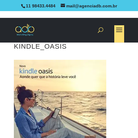
11 98433.4484
mail@agenciadb.com.br
KINDLE_OASIS