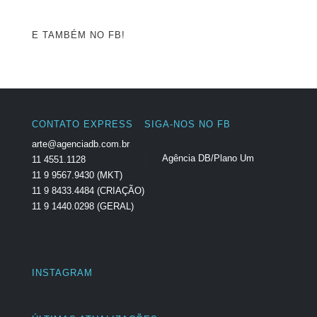
E TAMBÉM NO FB!
CONTATO EXPRESS
SIGA-NOS NO FB
arte@agenciadb.com.br
Agência DB/Plano Um
11 4551.1128
11 9 9567.9430 (MKT)
11 9 8433.4484 (CRIAÇÃO)
11 9 1440.0298 (GERAL)
INSTAGRAM