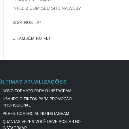
INFELIZ COM SEU SITE NA WEB?
SIGA-NOS LÁ!
E TAMBÉM NO FB!
ÚLTIMAS ATUALIZAÇÕES
NOVO FORMATO PARA O INSTAGRAM
USANDO O TIKTOK PARA PROMOÇÃO
PROFISSIONAL
PERFIL COMERCIAL NO INSTAGRAM
QUANTAS VEZES VOCÊ DEVE POSTAR NO
INSTAGRAM?