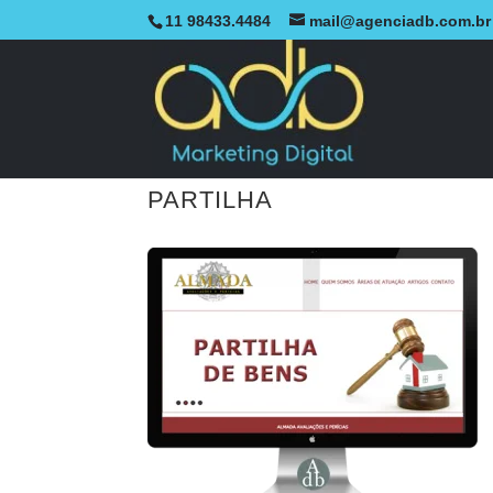
11 98433.4484
mail@agenciadb.com.br
PARTILHA