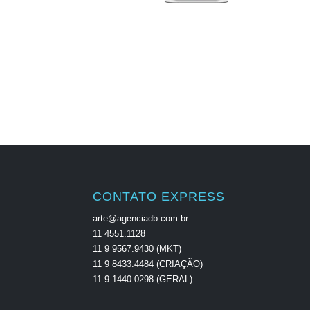
CONTATO EXPRESS
arte@agenciadb.com.br
11 4551.1128
11 9 9567.9430 (MKT)
11 9 8433.4484 (CRIAÇÃO)
11 9 1440.0298 (GERAL)